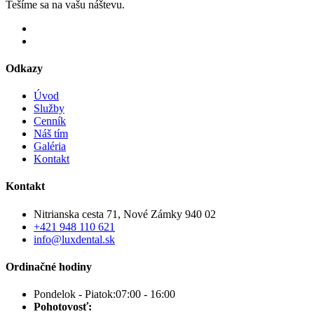
Tešíme sa na vašu náštevu.
Odkazy
Úvod
Služby
Cenník
Náš tím
Galéria
Kontakt
Kontakt
Nitrianska cesta 71, Nové Zámky 940 02
+421 948 110 621
info@luxdental.sk
Ordinačné hodiny
Pondelok - Piatok:
07:00 - 16:00
Pohotovosť: