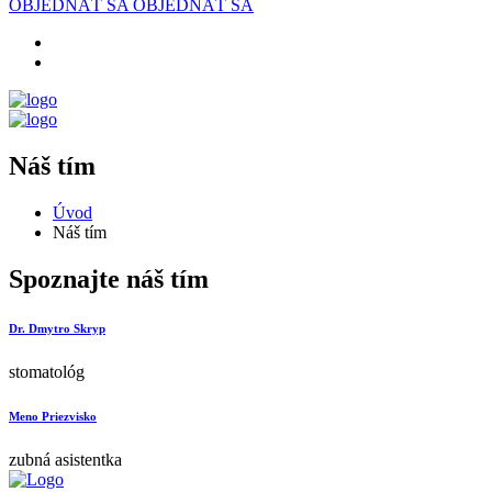
OBJEDNAŤ SA
OBJEDNAŤ SA
Náš tím
Úvod
Náš tím
Spoznajte náš tím
Dr. Dmytro Skryp
stomatológ
Meno Priezvisko
zubná asistentka