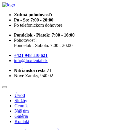
Zubná pohotovosť:
Po - So: 7:00 - 20:00
Po telefonickom dohovore.
Pondelok - Piatok: 7:00 - 16:00
Pohotovosť:
Pondelok - Sobota: 7:00 - 20:00
+421 948 110 621
info@luxdental.sk
Nitrianska cesta 71
Nové Zámky, 940 02
Úvod
Služby
Cenník
Náš tím
Galéria
Kontakt